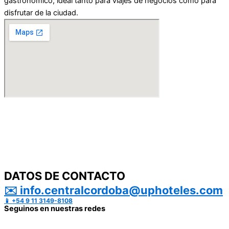
gastronómico, ideal tanto para viajes de negocios como para
disfrutar de la ciudad.
DATOS DE CONTACTO
✉️ info.centralcordoba@uphoteles.com
📱 +54 9 11 3149-8108
Seguinos en nuestras redes
CONTACTO