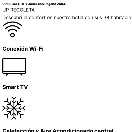
UP RECOLETA → José León Pagano 2684.
UP RECOLETA
Descubrí el confort en nuestro hotel con sus 38 habitacio
Conexión Wi-Fi
Smart TV
Calefacción y Aire Acondicionado central