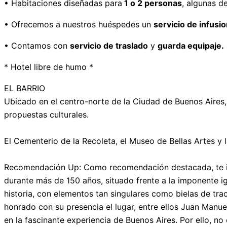
• Habitaciones diseñadas para
1 o 2 personas
, algunas d
• Ofrecemos a nuestros huéspedes un
servicio de infusi
• Contamos con
servicio de traslado
y
guarda equipaje.
* Hotel libre de humo *
EL BARRIO
Ubicado en el centro-norte de la Ciudad de Buenos Aires,
propuestas culturales.
El Cementerio de la Recoleta, el Museo de Bellas Artes y l
Recomendación Up: Como recomendación destacada, te inv
durante más de 150 años, situado frente a la imponente ig
historia, con elementos tan singulares como bielas de tra
honrado con su presencia el lugar, entre ellos Juan Manu
en la fascinante experiencia de Buenos Aires. Por ello, 