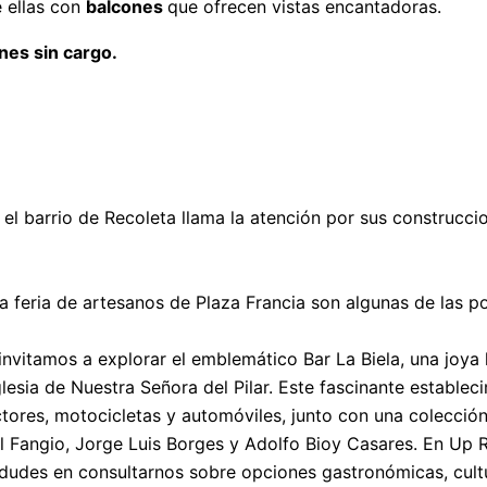
e ellas con
balcones
que ofrecen vistas encantadoras.
ones sin cargo.
 el barrio de Recoleta llama la atención por sus construcc
a feria de artesanos de Plaza Francia son algunas de las pos
itamos a explorar el emblemático Bar La Biela, una joya
lesia de Nuestra Señora del Pilar. Este fascinante estable
ctores, motocicletas y automóviles, junto con una colección
el Fangio, Jorge Luis Borges y Adolfo Bioy Casares. En Up 
no dudes en consultarnos sobre opciones gastronómicas, cul