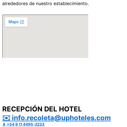
alrededores de nuestro establecimiento.
RECEPCIÓN DEL HOTEL
✉️ info.recoleta@uphoteles.com
📱 +54 9 11 4495-2233