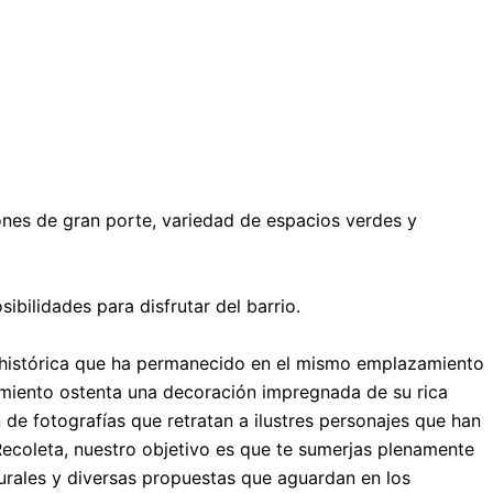
iones de gran porte, variedad de espacios verdes y
ibilidades para disfrutar del barrio.
 histórica que ha permanecido en el mismo emplazamiento
cimiento ostenta una decoración impregnada de su rica
 de fotografías que retratan a ilustres personajes que han
Recoleta, nuestro objetivo es que te sumerjas plenamente
turales y diversas propuestas que aguardan en los