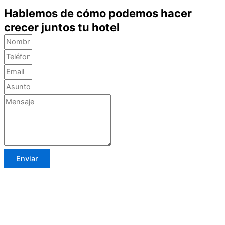
Hablemos de cómo podemos hacer
crecer juntos tu hotel
Enviar