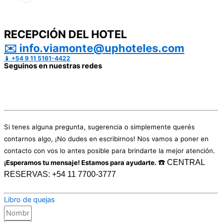
RECEPCIÓN DEL HOTEL
✉️ info.viamonte@uphoteles.com
📱 +54 9 11 5161-4422
Seguinos en nuestras redes
CONTACTO
Si tenes alguna pregunta, sugerencia o simplemente querés
contarnos algo, ¡No dudes en escribirnos! Nos vamos a poner en
contacto con vos lo antes posible para brindarte la mejor atención.
☎️ CENTRAL
¡Esperamos tu mensaje! Estamos para ayudarte.
RESERVAS: +54 11 7700-3777
Libro de quejas